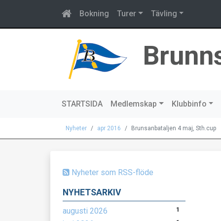
Bokning
Turer
Tävling
Brunn
STARTSIDA
Medlemskap
Klubbinfo
Nyheter
apr 2016
Brunsanbataljen 4 maj, Sth.cup
Nyheter som RSS-flöde
NYHETSARKIV
augusti 2026
1