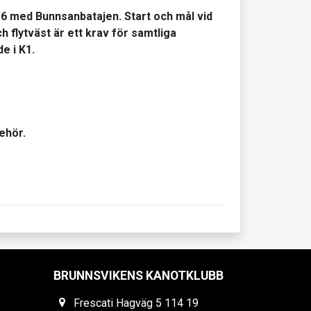
6 med Bunnsanbatajen. Start och mål vid
 flytväst är ett krav för samtliga
e i K1.
ehör.
BRUNNSVIKENS KANOTKLUBB
Frescati Hagväg 5 114 19