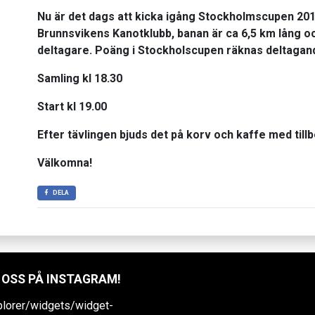
Nu är det dags att kicka igång Stockholmscupen 201
Brunnsvikens Kanotklubb, banan är ca 6,5 km lång och
deltagare. Poäng i Stockholscupen räknas deltagand
Samling kl 18.30
Start kl 19.00
Efter tävlingen bjuds det på korv och kaffe med tillb
Välkomna!
DELA
 OSS PÅ INSTAGRAM!