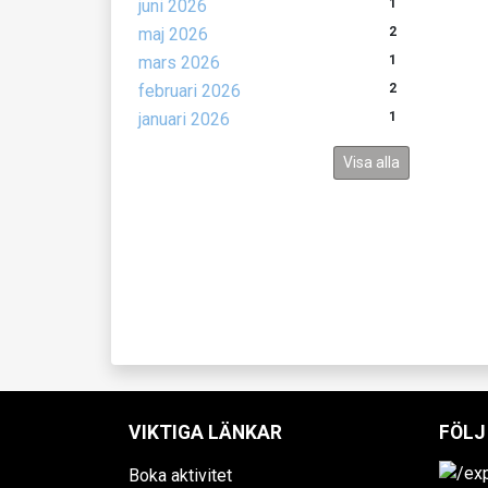
juni 2026
1
maj 2026
2
mars 2026
1
februari 2026
2
januari 2026
1
Visa alla
VIKTIGA LÄNKAR
FÖLJ
Boka aktivitet