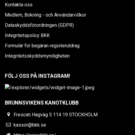
Kontakta oss
Medlem, Bokning - och Användarvillkor
Dataskyddsförordningen (GDPR)
Integritetspolicy BKK
Formulär för begäran registerutdrag
Integritetsskyddsmyndigheten
FÖLJ OSS PÅ INSTAGRAM!
BRUNNSVIKENS KANOTKLUBB
Frescati Hagväg 5 114 19 STOCKHOLM
kassor@bkk.se