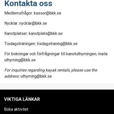
Kontakta oss
Medlemsfrågor: kassor@bkk.se
Nycklar: nycklar@bkk.se
Kanotplatser: kanotplats@bkk.se
Tisdagsträningen: tisdagstraning@bkk.se
För bokningar och förfrågningar till kanotuthyrningen, maila:
uthyrning@bkk.se
For inquiries regarding kayak rentals, please use the
address:
uthyrning@bkk.se
VIKTIGA LÄNKAR
Boka aktivitet