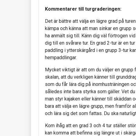
Kommentarer till turgraderingen:
Det är bättre att välja en lägre grad på turen
kämpa och känna att man sinkar en grupp 
ha anmält sig till. Känn dig väl förtrogen v
dig till en svårare tur. En grad 2-tur är en 
paddling i ytterskärgård i en grupp 3-tur ka
hempaddlingar.
Mycket viktigt är att om du väljer en grupp 
skalan, att du verkligen känner till grunddr
som du får lära dig på inomhusträningen oc
således inte bara styrka som gäller. Vet du 
man styr kajaken eller känner till skäddan o
bara att välja en lägre grupp, men framför a
och lära sig det som fattas. Du ska naturlig
Kom ihåg att en grad 3 och 4 tur ställer stö
kan komma att befinna sig längre ut i skärg