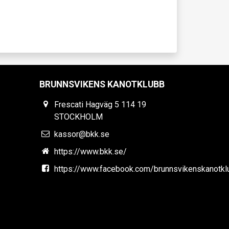
BRUNNSVIKENS KANOTKLUBB
Frescati Hagväg 5 114 19
STOCKHOLM
kassor@bkk.se
https://www.bkk.se/
https://www.facebook.com/brunnsvikenskanotkl