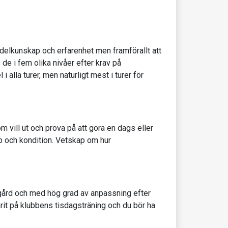
delkunskap och erfarenhet men framförallt att
 de i fem olika nivåer efter krav på
 alla turer, men naturligt mest i turer för
m vill ut och prova på att göra en dags eller
p och kondition. Vetskap om hur
rgård och med hög grad av anpassning efter
arit på klubbens tisdagsträning och du bör ha