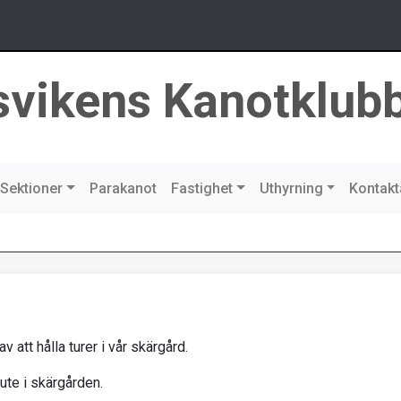
svikens Kanotklub
Sektioner
Parakanot
Fastighet
Uthyrning
Kontakt
 att hålla turer i vår skärgård.
ute i skärgården.