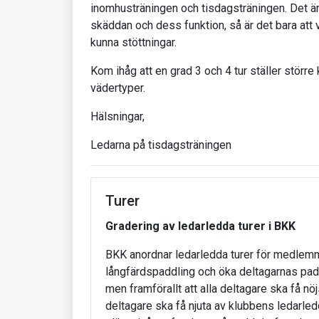
inomhusträningen och tisdagsträningen. Det är s
skäddan och dess funktion, så är det bara att v
kunna stöttningar.
Kom ihåg att en grad 3 och 4 tur ställer störr
vädertyper.
Hälsningar,
Ledarna på tisdagsträningen
Turer
Gradering av ledarledda turer i BKK
BKK anordnar ledarledda turer för medlemm
långfärdspaddling och öka deltagarnas pa
men framförallt att alla deltagare ska få nöj
deltagare ska få njuta av klubbens ledarled