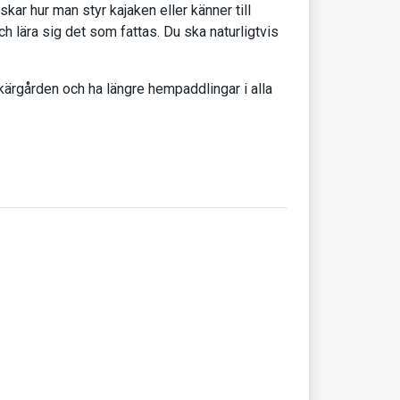
kar hur man styr kajaken eller känner till
ch lära sig det som fattas. Du ska naturligtvis
skärgården och ha längre hempaddlingar i alla