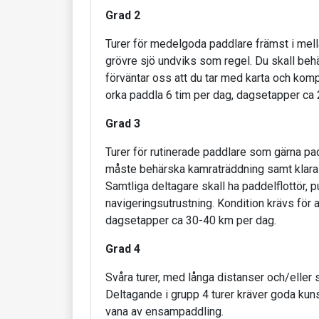
Grad 2
Turer för medelgoda paddlare främst i me
grövre sjö undviks som regel. Du skall beh
förväntar oss att du tar med karta och komp
orka paddla 6 tim per dag, dagsetapper ca
Grad 3
Turer för rutinerade paddlare som gärna pa
måste behärska kamraträddning samt klara a
Samtliga deltagare skall ha paddelflottör,
navigeringsutrustning. Kondition krävs för a
dagsetapper ca 30-40 km per dag.
Grad 4
Svåra turer, med långa distanser och/eller 
Deltagande i grupp 4 turer kräver goda kun
vana av ensampaddling.