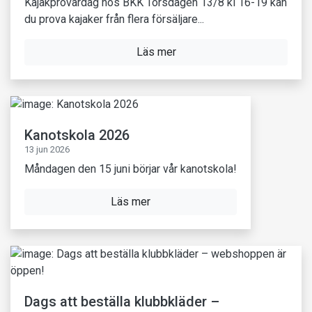
Kajakprovardag hos BKK Torsdagen 13/8 kl 16-19 kan
du prova kajaker från flera försäljare...
Läs mer
Kanotskola 2026
13 jun 2026
Måndagen den 15 juni börjar vår kanotskola!
Läs mer
Dags att beställa klubbkläder –