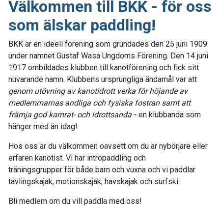
Välkommen till BKK - för oss
som älskar paddling!
BKK är en ideell förening som grundades den 25 juni 1909
under namnet Gustaf Wasa Ungdoms Förening. Den 14 juni
1917 ombildades klubben till kanotförening och fick sitt
nuvarande namn. Klubbens ursprungliga ändamål var att
genom utövning av kanotidrott verka för höjande av
medlemmarnas andliga och fysiska fostran samt att
främja god kamrat- och idrottsanda
- en klubbanda som
hänger med än idag!
Hos oss är du välkommen oavsett om du är nybörjare eller
erfaren kanotist. Vi har intropaddling och
träningsgrupper för både barn och vuxna och vi paddlar
tävlingskajak, motionskajak, havskajak och surfski.
Bli medlem om du vill paddla med oss!