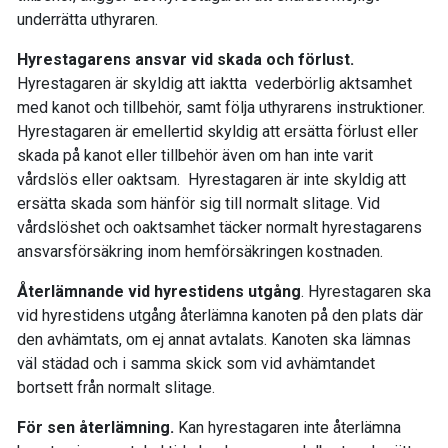
underrätta uthyraren.
Hyrestagarens ansvar vid skada och förlust.
Hyrestagaren är skyldig att iaktta vederbörlig aktsamhet
med kanot och tillbehör, samt följa uthyrarens instruktioner.
Hyrestagaren är emellertid skyldig att ersätta förlust eller
skada på kanot eller tillbehör även om han inte varit
vårdslös eller oaktsam. Hyrestagaren är inte skyldig att
ersätta skada som hänför sig till normalt slitage. Vid
vårdslöshet och oaktsamhet täcker normalt hyrestagarens
ansvarsförsäkring inom hemförsäkringen kostnaden.
Återlämnande vid hyrestidens utgång
. Hyrestagaren ska
vid hyrestidens utgång återlämna kanoten på den plats där
den avhämtats, om ej annat avtalats. Kanoten ska lämnas
väl städad och i samma skick som vid avhämtandet
bortsett från normalt slitage.
För sen återlämning.
Kan hyrestagaren inte återlämna