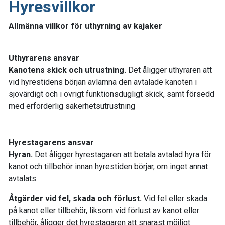
Hyresvillkor
Allmänna villkor för uthyrning av kajaker
Uthyrarens ansvar
Kanotens skick och utrustning.
Det åligger uthyraren att
vid hyrestidens början avlämna den avtalade kanoten i
sjövärdigt och i övrigt funktionsdugligt skick, samt försedd
med erforderlig säkerhetsutrustning
Hyrestagarens ansvar
Hyran.
Det åligger hyrestagaren att betala avtalad hyra för
kanot och tillbehör innan hyrestiden börjar, om inget annat
avtalats.
Åtgärder vid fel, skada och förlust.
Vid fel eller skada
på kanot eller tillbehör, liksom vid förlust av kanot eller
tillbehör, åligger det hyrestagaren att snarast möjligt