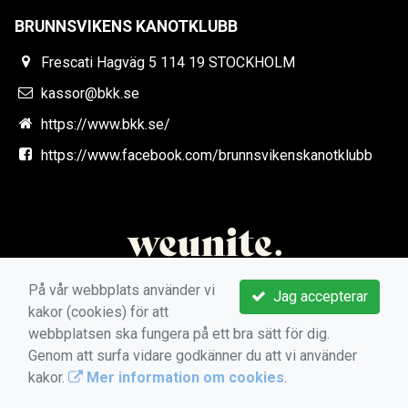
BRUNNSVIKENS KANOTKLUBB
Frescati Hagväg 5 114 19 STOCKHOLM
kassor@bkk.se
https://www.bkk.se/
https://www.facebook.com/brunnsvikenskanotklubb
På vår webbplats använder vi
Jag accepterar
kakor (cookies) för att
webbplatsen ska fungera på ett bra sätt för dig.
Genom att surfa vidare godkänner du att vi använder
kakor.
Mer information om cookies
.