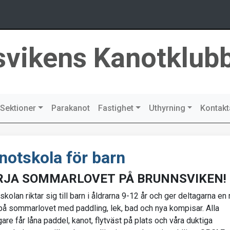
svikens Kanotklub
Sektioner
Parakanot
Fastighet
Uthyrning
Kontakt
notskola för barn
RJA SOMMARLOVET PÅ BRUNNSVIKEN!
kolan riktar sig till barn i åldrarna 9-12 år och ger deltagarna en 
 på sommarlovet med paddling, lek, bad och nya kompisar. Alla
are får låna paddel, kanot, flytväst på plats och våra duktiga