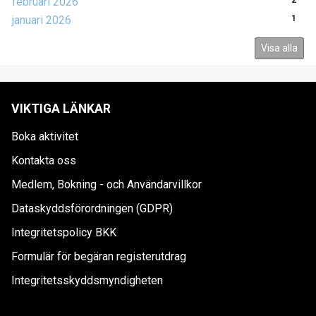
februari 2026
2
januari 2026
1
Visa alla
VIKTIGA LÄNKAR
Boka aktivitet
Kontakta oss
Medlem, Bokning - och Användarvillkor
Dataskyddsförordningen (GDPR)
Integritetspolicy BKK
Formulär för begäran registerutdrag
Integritetsskyddsmyndigheten