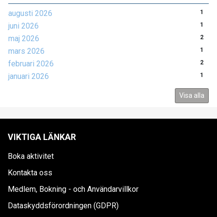
augusti 2026
1
juni 2026
1
maj 2026
2
mars 2026
1
februari 2026
2
januari 2026
1
Visa alla
VIKTIGA LÄNKAR
Boka aktivitet
Kontakta oss
Medlem, Bokning - och Användarvillkor
Dataskyddsförordningen (GDPR)