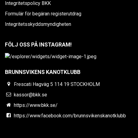
Integritetspolicy BKK
Formulär för begäran registerutdrag
Integritetsskyddsmyndigheten
FÖLJ OSS PÅ INSTAGRAM!
BRUNNSVIKENS KANOTKLUBB
Frescati Hagväg 5 114 19 STOCKHOLM
kassor@bkk.se
https://www.bkk.se/
https://www.facebook.com/brunnsvikenskanotklubb