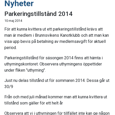
Nyheter
Parkeringstillstånd 2014
10 maj 2014
För att kunna kvittera ut ett parkeringstillstånd krävs att
man är medlem i Brunnsvikens Kanotklubb och att man kan
visa upp bevis på betalning av medlemsavgift för aktuell
period.
Parkeringstillstånd för säsongen 2014 finns att hämta i
uthyrningskontoret. Observera uthyrningens öppettider
under fliken "uthyrning".
Just nu delas tillstånd ut för sommaren 2014. Dessa går ut
30/9
Från och med juli månad kommer man att kunna kvittera ut
tillstånd som gäller för ett helt år
Observera att vi i uthyrningen för tillfället inte kan ge någon