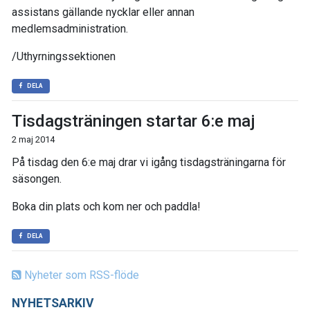
assistans gällande nycklar eller annan
medlemsadministration.
/Uthyrningssektionen
DELA
Tisdagsträningen startar 6:e maj
2 maj 2014
På tisdag den 6:e maj drar vi igång tisdagsträningarna för
säsongen.
Boka din plats och kom ner och paddla!
DELA
Nyheter som RSS-flöde
NYHETSARKIV