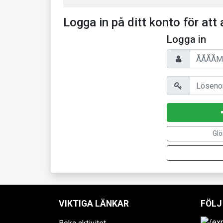
Logga in på ditt konto för att 
Logga in
Personnummer/
Lösenord
Glö
VIKTIGA LÄNKAR
FÖLJ