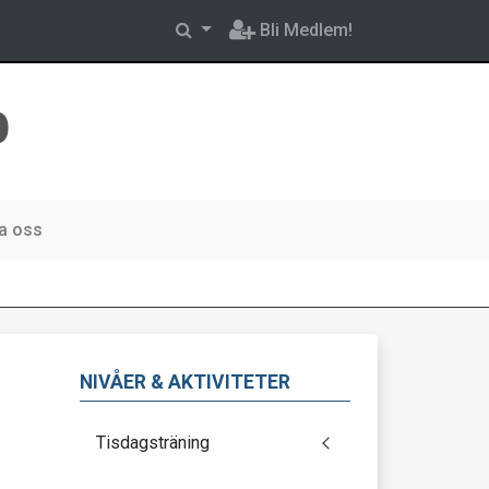
Bli Medlem!
b
a oss
NIVÅER & AKTIVITETER
Tisdagsträning