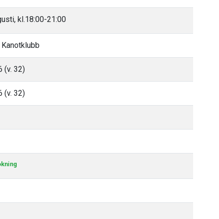
usti, kl.18:00-21:00
 Kanotklubb
 (v. 32)
 (v. 32)
okning