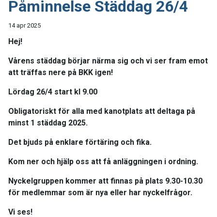
Påminnelse Städdag 26/4
14 apr 2025
Hej!
Vårens städdag börjar närma sig och vi ser fram emot
att träffas nere på BKK igen!
Lördag 26/4 start kl 9.00
Obligatoriskt för alla med kanotplats att deltaga på
minst 1 städdag 2025.
Det bjuds på enklare förtäring och fika.
Kom ner och hjälp oss att få anläggningen i ordning.
Nyckelgruppen kommer att finnas på plats 9.30-10.30
för medlemmar som är nya eller har nyckelfrågor.
Vi ses!