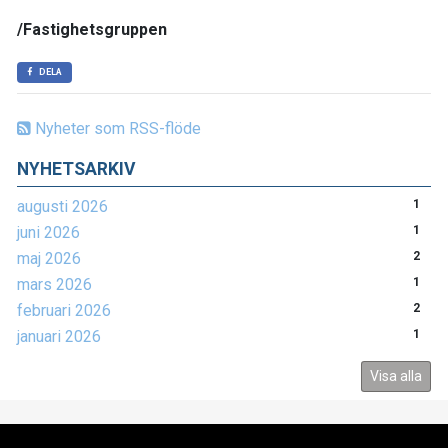
/Fastighetsgruppen
DELA
Nyheter som RSS-flöde
NYHETSARKIV
augusti 2026
1
juni 2026
1
maj 2026
2
mars 2026
1
februari 2026
2
januari 2026
1
Visa alla