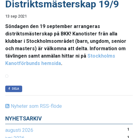
Distriktsmästerskap 19/9
13 sep 2021
Söndagen den 19 september arrangeras
distriktsmästerskap på BKK! Kanotister från alla
klubbar i Stockholmsområdet (barn, ungdom, senior
och masters) är välkomna att delta. Information om
tävlingen samt anmälan hittar ni på
Stockholms
Kanotförbunds hemsida
.
DELA
Nyheter som RSS-flöde
NYHETSARKIV
augusti 2026
1
1