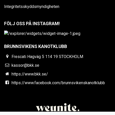
Integritetsskyddsmyndigheten
FÖLJ OSS PÅ INSTAGRAM!
BRUNNSVIKENS KANOTKLUBB
Frescati Hagväg 5 114 19 STOCKHOLM
kassor@bkk.se
https://www.bkk.se/
https://www.facebook.com/brunnsvikenskanotklubb