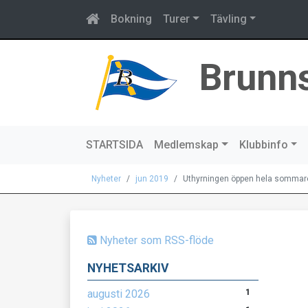
Bokning
Turer
Tävling
Brunn
STARTSIDA
Medlemskap
Klubbinfo
Nyheter
jun 2019
Uthyrningen öppen hela sommar
Nyheter som RSS-flöde
NYHETSARKIV
augusti 2026
1