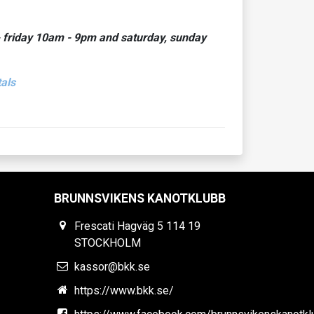
- friday 10am - 9pm and saturday, sunday
als
BRUNNSVIKENS KANOTKLUBB
Frescati Hagväg 5 114 19
STOCKHOLM
kassor@bkk.se
https://www.bkk.se/