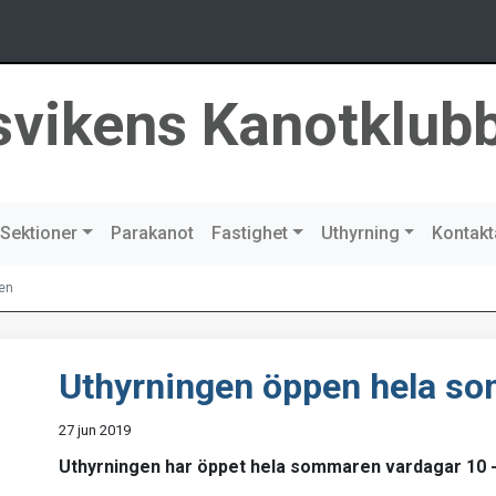
svikens Kanotklub
Sektioner
Parakanot
Fastighet
Uthyrning
Kontakt
en
Uthyrningen öppen hela s
27 jun 2019
Uthyrningen har öppet hela sommaren vardagar 10 - 