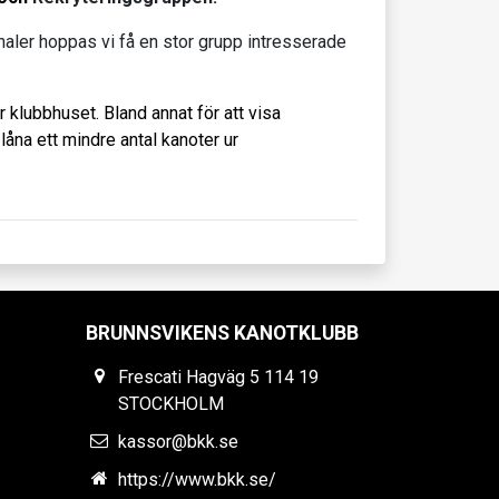
aler hoppas vi få en stor grupp intresserade
r klubbhuset. Bland annat för att visa
åna ett mindre antal kanoter ur
BRUNNSVIKENS KANOTKLUBB
Frescati Hagväg 5 114 19
STOCKHOLM
kassor@bkk.se
https://www.bkk.se/