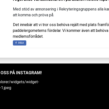
Med stöd av annonsering i Rekryteringsgruppens alla kan
att komma och pröva på.
Det innebär att vi tror oss behöva rejält med plats framfö
paddelergometerns fördelar. Vi kommer även att behöva l
medlemsförrådet.
DELA
 OSS PÅ INSTAGRAM!