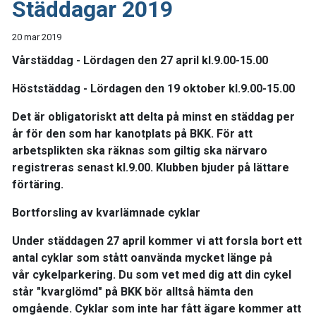
Städdagar 2019
20 mar 2019
Vårstäddag
- Lördagen den 27 april kl.9.00-15.00
Höststäddag
- Lördagen den 19 oktober kl.9.00-15.00
Det är obligatoriskt att delta på minst en städdag per
år för den som har kanotplats på BKK. För att
arbetsplikten ska räknas som giltig ska närvaro
registreras senast kl.9.00. Klubben bjuder på lättare
förtäring.
Bortforsling av kvarlämnade cyklar
Under städdagen 27 april kommer vi att forsla bort ett
antal cyklar som stått oanvända mycket länge på
vår cykelparkering. Du som vet med dig att din cykel
står "kvarglömd" på BKK bör alltså hämta den
omgående. Cyklar som inte har fått ägare kommer att