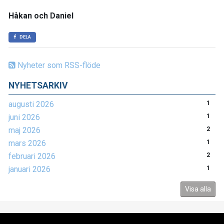
Håkan och Daniel
DELA
Nyheter som RSS-flöde
NYHETSARKIV
augusti 2026
1
juni 2026
1
maj 2026
2
mars 2026
1
februari 2026
2
januari 2026
1
Visa alla