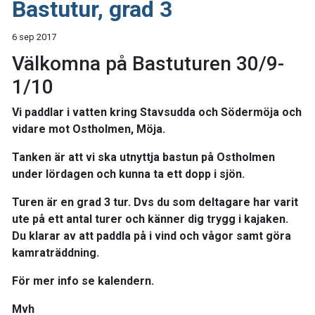
Bastutur, grad 3
6 sep 2017
Välkomna på Bastuturen 30/9-
1/10
Vi paddlar i vatten kring Stavsudda och Södermöja och
vidare mot Ostholmen, Möja.
Tanken är att vi ska utnyttja bastun på Ostholmen
under lördagen och kunna ta ett dopp i sjön.
Turen är en grad 3 tur. Dvs du som deltagare har varit
ute på ett antal turer och känner dig trygg i kajaken.
Du klarar av att paddla på i vind och vågor samt göra
kamraträddning.
För mer info se kalendern.
Mvh