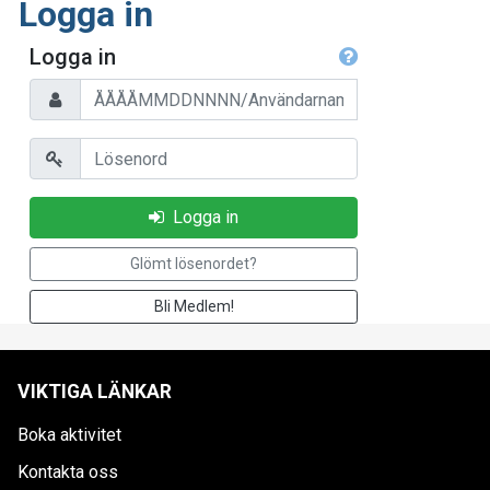
Logga in
Logga in
Personnummer/Användarnamn
Lösenord
Logga in
Glömt lösenordet?
Bli Medlem!
VIKTIGA LÄNKAR
Boka aktivitet
Kontakta oss