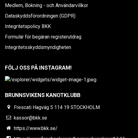
Medlem, Bokning - och Användarvillkor
Dataskyddsförordningen (GDPR)
Integritetspolicy BKK
Formulär för begäran registerutdrag
Integritetsskyddsmyndigheten
FÖLJ OSS PÅ INSTAGRAM!
BRUNNSVIKENS KANOTKLUBB
Frescati Hagväg 5 114 19 STOCKHOLM
kassor@bkk.se
https://www.bkk.se/