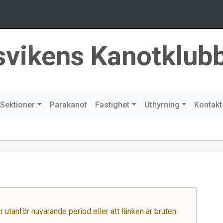
svikens Kanotklub
Sektioner
Parakanot
Fastighet
Uthyrning
Kontakt
er utanför nuvarande period eller att länken är bruten.