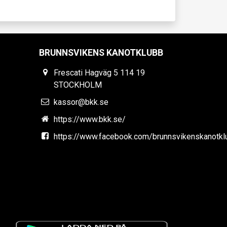
BRUNNSVIKENS KANOTKLUBB
Frescati Hagväg 5 114 19
STOCKHOLM
kassor@bkk.se
https://www.bkk.se/
https://www.facebook.com/brunnsvikenskanotkl